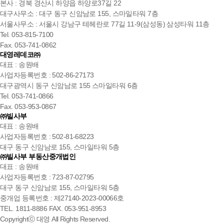
본사 : 경북 경산시 하양읍 하양로37길 22
대구사무소 : 대구 동구 신암남로 155, 스마일타워 7층
서울사무소 : 서울시 강남구 테헤란로 77길 11-9(삼성동) 삼성타워 11층
Tel. 053-815-7100
Fax. 053-741-0862
대영레데코㈜
대표 : 송원배
사업자등록번호 : 502-86-27173
대구광역시 동구 신암남로 155 스마일타워 6층
Tel. 053-741-0866
Fax. 053-953-0867
㈜빌사부
대표 : 송원배
사업자등록번호 : 502-81-68223
대구 동구 신암남로 155, 스마일타워 5층
㈜빌사부 부동산중개법인
대표 : 송원배
사업자등록번호 : 723-87-02795
대구 동구 신암남로 155, 스마일타워 5층
중개업 등록번호 : 제27140-2023-00066호
TEL. 1811-8886 FAX. 053-951-8953
Copyrightⓒ 대영 All Rights Reserved.