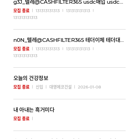
g3J_텔레@CASHFILTER365 usdc매입 usdc판매_e6P
131313131313
131313131313
모집 종료
131313131313
n0N_텔레@CASHFILTER365 테더이체 테더대리송금_c2H
131313131313
131313131313
모집 종료
131313131313
오늘의 건강정보
2026-01-08
모집 종료
신입
대영에코건설
내 아내는 흑거미다
모집 종료