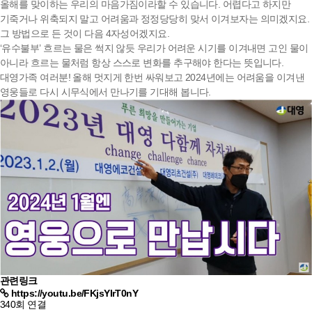
올해를 맞이하는 우리의 마음가짐이라할 수 있습니다. 어렵다고 하지만
기죽거나 위축되지 말고 어려움과 정정당당히 맞서 이겨보자는 의미겠지요.
그 방법으로 든 것이 다음 4자성어겠지요.
‘유수불부’ 흐르는 물은 썩지 않듯 우리가 어려운 시기를 이겨내면 고인 물이
아니라 흐르는 물처럼 항상 스스로 변화를 추구해야 한다는 뜻입니다.
대영가족 여러분! 올해 멋지게 한번 싸워보고 2024년에는 어려움을 이겨낸
영웅들로 다시 시무식에서 만나기를 기대해 봅니다.
관련링크
https://youtu.be/FKjsYIrT0nY
340회 연결