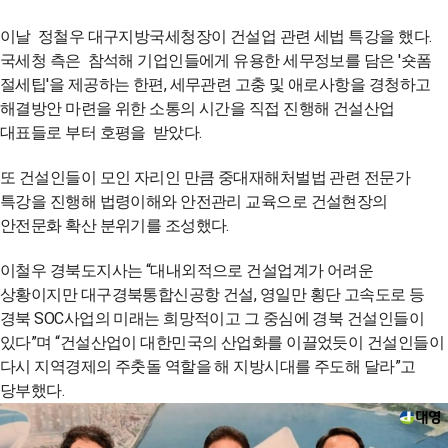
이날 정철우 대구지방국세청장이 건설업 관련 세법 특강을 했다.
국세청 측은 참석해 기업인들에게 유용한 세무정보를 담은 '숏폼
절세팁'을 제공하는 한편, 세무관련 고충 및 애로사항을 경청하고
해결방안 마련을 위한 소통의 시간을 직접 진행해 건설산업
대표들로 부터 호평을 받았다.
또 건설인들이 모인 자리인 만큼 중대재해처벌법 관련 전문가
특강을 진행해 법령이해와 안전관리 교육으로 건설현장의
안전문화 확산 분위기를 조성했다.
이철우 경북도지사는 “대내외적으로 건설업계가 어려운
상황이지만 대구경북통합신공항 건설, 영일만 횡단 고속도로 등
경북 SOC사업의 미래는 희망적이고 그 중심에 경북 건설인들이
있다”며 “건설산업이 대한민국의 산업화를 이끌었듯이 건설인들이
다시 지역경제의 주춧돌 역할을 해 지방시대를 주도해 달라”고
당부했다.