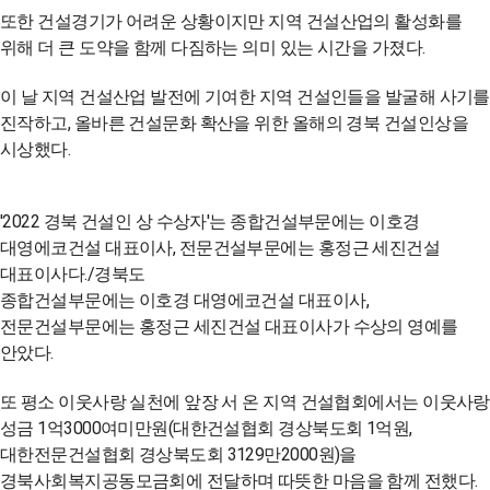
또한 건설경기가 어려운 상황이지만 지역 건설산업의 활성화를
위해 더 큰 도약을 함께 다짐하는 의미 있는 시간을 가졌다.
이 날 지역 건설산업 발전에 기여한 지역 건설인들을 발굴해 사기를
진작하고, 올바른 건설문화 확산을 위한 올해의 경북 건설인상을
시상했다.
'2022 경북 건설인 상 수상자'는 종합건설부문에는 이호경
대영에코건설 대표이사, 전문건설부문에는 홍정근 세진건설
대표이사다./경북도
종합건설부문에는 이호경 대영에코건설 대표이사,
전문건설부문에는 홍정근 세진건설 대표이사가 수상의 영예를
안았다.
또 평소 이웃사랑 실천에 앞장 서 온 지역 건설협회에서는 이웃사랑
성금 1억3000여미만원(대한건설협회 경상북도회 1억원,
대한전문건설협회 경상북도회 3129만2000원)을
경북사회복지공동모금회에 전달하며 따뜻한 마음을 함께 전했다.