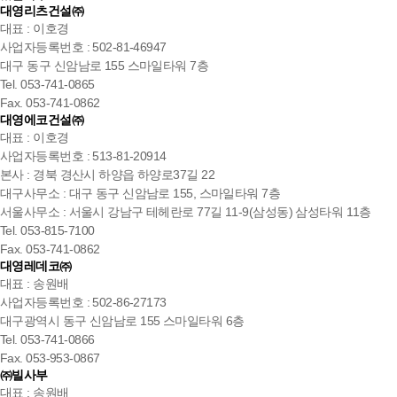
대영리츠건설㈜
대표 : 이호경
사업자등록번호 : 502-81-46947
대구 동구 신암남로 155 스마일타워 7층
Tel. 053-741-0865
Fax. 053-741-0862
대영에코건설㈜
대표 : 이호경
사업자등록번호 : 513-81-20914
본사 : 경북 경산시 하양읍 하양로37길 22
대구사무소 : 대구 동구 신암남로 155, 스마일타워 7층
서울사무소 : 서울시 강남구 테헤란로 77길 11-9(삼성동) 삼성타워 11층
Tel. 053-815-7100
Fax. 053-741-0862
대영레데코㈜
대표 : 송원배
사업자등록번호 : 502-86-27173
대구광역시 동구 신암남로 155 스마일타워 6층
Tel. 053-741-0866
Fax. 053-953-0867
㈜빌사부
대표 : 송원배